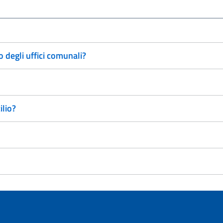
o degli uffici comunali?
ilio?