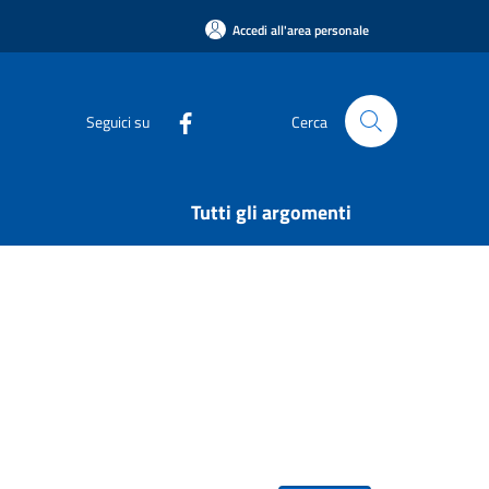
Accedi all'area personale
Seguici su
Cerca
Tutti gli argomenti