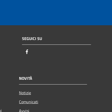
SEGUICI SU
Facebook
NOVITÀ
Notizie
Comunicati
ni
Avvisi