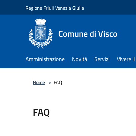
Salta al contenuto principale
Regione Friuli Venezia Giulia
Comune di Visco
Amministrazione
Novità
Servizi
Vivere 
Home
>
FAQ
FAQ