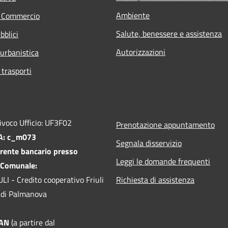
Ambiente
e Commercio
Salute, benessere e assistenza
bblici
Autorizzazioni
 urbanistica
 trasporti
ivoco Ufficio: UF3F02
Prenotazione appuntamento
PA: c_m073
Segnala disservizio
rente bancario presso
Leggi le domande frequenti
 Comunale:
I - Credito cooperativo Friuli
Richiesta di assistenza
le di Palmanova
BAN
(a partire dal