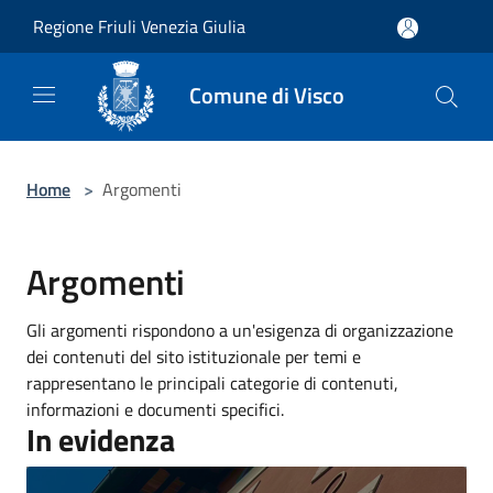
Salta al contenuto principale
Regione Friuli Venezia Giulia
Comune di Visco
Home
>
Argomenti
Argomenti
Gli argomenti rispondono a un'esigenza di organizzazione
dei contenuti del sito istituzionale per temi e
rappresentano le principali categorie di contenuti,
informazioni e documenti specifici.
In evidenza