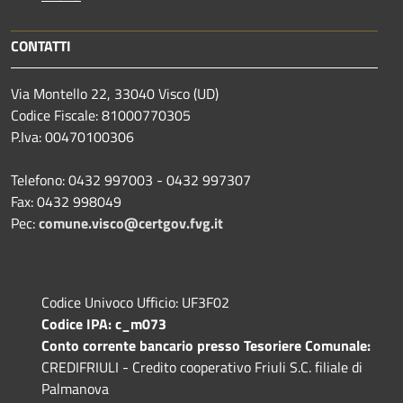
CONTATTI
Via Montello 22, 33040 Visco (UD)
Codice Fiscale: 81000770305
P.Iva: 00470100306
Telefono: 0432 997003 - 0432 997307
Fax: 0432 998049
Pec:
comune.visco@certgov.fvg.it
Codice Univoco Ufficio: UF3F02
Codice IPA: c_m073
Conto corrente bancario presso Tesoriere Comunale:
CREDIFRIULI - Credito cooperativo Friuli S.C. filiale di
Palmanova