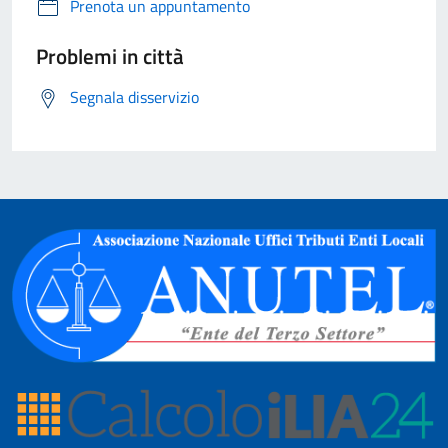
Prenota un appuntamento
Problemi in città
Segnala disservizio