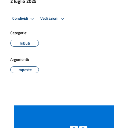
2 luglio 2025
Condividi
Vedi azioni
Categorie:
Tributi
Argomenti:
Imposte