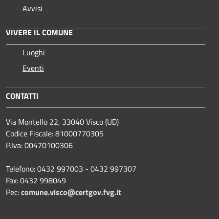
Avvisi
VIVERE IL COMUNE
Luoghi
Eventi
CONTATTI
Via Montello 22, 33040 Visco (UD)
Codice Fiscale: 81000770305
P.Iva: 00470100306
Telefono: 0432 997003 - 0432 997307
Fax: 0432 998049
Pec:
comune.visco@certgov.fvg.it