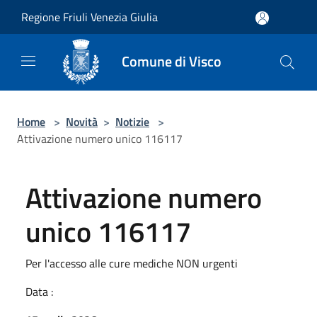
Salta al contenuto principale
Regione Friuli Venezia Giulia
Comune di Visco
Home
>
Novità
>
Notizie
>
Attivazione numero unico 116117
Attivazione numero
unico 116117
Per l'accesso alle cure mediche NON urgenti
Data :