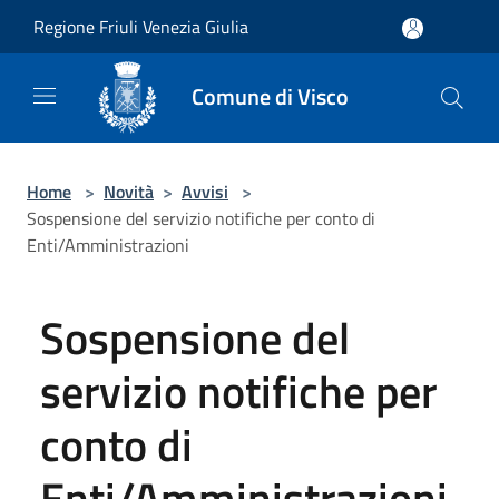
Salta al contenuto principale
Regione Friuli Venezia Giulia
Comune di Visco
Home
>
Novità
>
Avvisi
>
Sospensione del servizio notifiche per conto di
Enti/Amministrazioni
Sospensione del
servizio notifiche per
conto di
Enti/Amministrazioni