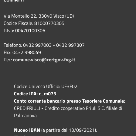
Via Montello 22, 33040 Visco (UD)
Codice Fiscale: 81000770305
P.Iva: 00470100306
Telefono: 0432 997003 - 0432 997307
Fax: 0432 998049
Pec:
comune.visco@certgov.fvg.it
Codice Univoco Ufficio: UF3F02
Codice IPA: c_m073
Conto corrente bancario presso Tesoriere Comunale:
CREDIFRIULI - Credito cooperativo Friuli S.C. filiale di
Palmanova
Nuovo IBAN
(a partire dal 13/09/2021):