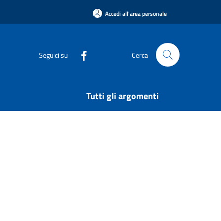
Accedi all'area personale
Seguici su
Cerca
Tutti gli argomenti