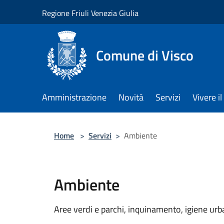
Salta al contenuto principale
Regione Friuli Venezia Giulia
Comune di Visco
Amministrazione
Novità
Servizi
Vivere 
Home
>
Servizi
>
Ambiente
Ambiente
Aree verdi e parchi, inquinamento, igiene urban