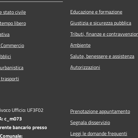
Educazione e formazione
 stato civile
Giustizia e sicurezza pubblica
 tempo libero
Tributi, finanze e contravvenzio
ativa
Ambiente
e Commercio
Salute, benessere e assistenza
bblici
Autorizzazioni
 urbanistica
 trasporti
ivoco Ufficio: UF3F02
Prenotazione appuntamento
PA: c_m073
Segnala disservizio
rente bancario presso
Leggi le domande frequenti
 Comunale: