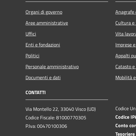
Organi di governo
Anagrafe e
Aree amministrative
Cultura e
Uffici
Vita lavor
Enti e fondazioni
Imprese 
Politici
Appalti pu
Personale amministrativo
Catasto e
Documenti e dati
Mobilità e
CONTATTI
Codice Un
Via Montello 22, 33040 Visco (UD)
Codice I
Codice Fiscale: 81000770305
Conto cor
P.Iva: 00470100306
Tesoriere