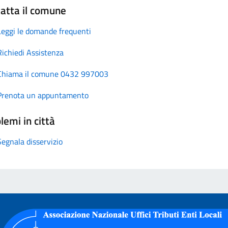
atta il comune
Leggi le domande frequenti
Richiedi Assistenza
Chiama il comune 0432 997003
Prenota un appuntamento
lemi in città
Segnala disservizio