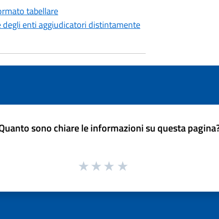
ormato tabellare
e degli enti aggiudicatori distintamente
Quanto sono chiare le informazioni su questa pagina