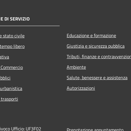
E DI SERVIZIO
Educazione e formazione
 stato civile
Giustizia e sicurezza pubblica
 tempo libero
Tributi, finanze e contravvenzio
ativa
Ambiente
e Commercio
Salute, benessere e assistenza
bblici
Autorizzazioni
 urbanistica
 trasporti
ivoco Ufficio: UF3F02
Prenotazione appuntamento