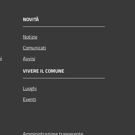
NOVITÀ
Notizie
Comunicati
ni
Avvisi
VIVERE IL COMUNE
Luoghi
Eventi
Amministrazione trasparente