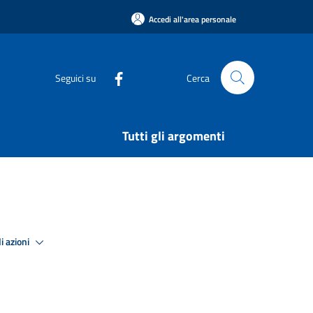
Accedi all'area personale
Seguici su
Cerca
Tutti gli argomenti
i azioni