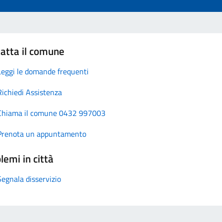
atta il comune
Leggi le domande frequenti
Richiedi Assistenza
Chiama il comune 0432 997003
Prenota un appuntamento
lemi in città
Segnala disservizio