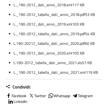
L._190-2012_dati_anno_2018.xml
117 KB
L._190-2012_tabella_dati_anno_2018.pdf
53 KB
L._190-2012_dati_anno_2019.xml
103 KB
L._190-2012_tabella_dati_anno_2019.pdf
54 KB
L.190-20212_tabella_dati_anno_2020.pdf
60 KB
L._190-2012_dati_anno_2020.xml
105 KB
L.190-2012_tabella_dati_anno_2021.xls
57 KB
L._190-2012_tabella_dati_anno_2021.xml
119 KB
Condividi:
Facebook
Twitter
Whatsapp
Telegram
LinkedIn