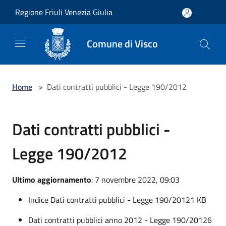
Salta al contenuto principale
Regione Friuli Venezia Giulia
Comune di Visco
Home
>
Dati contratti pubblici - Legge 190/2012
Dati contratti pubblici -
Legge 190/2012
Ultimo aggiornamento
: 7 novembre 2022, 09:03
Indice Dati contratti pubblici - Legge 190/2012
1 KB
Dati contratti pubblici anno 2012 - Legge 190/2012
6