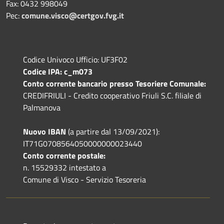
Fax: 0432 998049
Pec:
comune.visco@certgov.fvg.it
Codice Univoco Ufficio: UF3F02
Codice IPA: c_m073
Conto corrente bancario presso Tesoriere Comunale:
CREDIFRIULI - Credito cooperativo Friuli S.C. filiale di
Palmanova
Nuovo IBAN
(a partire dal 13/09/2021):
IT71G0708564050000000023440
Conto corrente postale:
n. 15529332 intestato a
Comune di Visco - Servizio Tesoreria