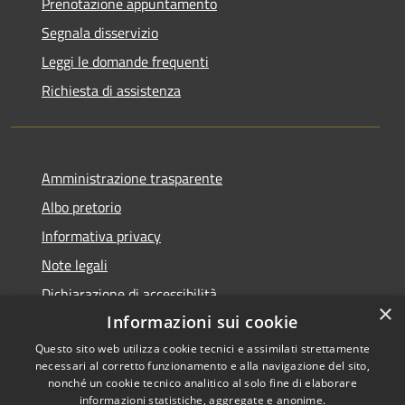
Prenotazione appuntamento
Segnala disservizio
Leggi le domande frequenti
Richiesta di assistenza
Amministrazione trasparente
Albo pretorio
Informativa privacy
Note legali
Dichiarazione di accessibilità
×
Informazioni sui cookie
Questo sito web utilizza cookie tecnici e assimilati strettamente
necessari al corretto funzionamento e alla navigazione del sito,
RSS
Copyright © 2026 • Comune di
nonché un cookie tecnico analitico al solo fine di elaborare
informazioni statistiche, aggregate e anonime.