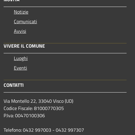
Notizie
Comunicati
Avvisi
VIVERE IL COMUNE
Luoghi
Eventi
CONTATTI
Via Montello 22, 33040 Visco (UD)
Codice Fiscale: 81000770305
P.Iva: 00470100306
Telefono: 0432 997003 - 0432 997307