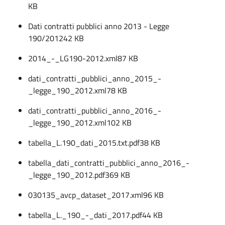
KB
Dati contratti pubblici anno 2013 - Legge
190/2012
42 KB
2014_-_LG190-2012.xml
87 KB
dati_contratti_pubblici_anno_2015_-
_legge_190_2012.xml
78 KB
dati_contratti_pubblici_anno_2016_-
_legge_190_2012.xml
102 KB
tabella_L.190_dati_2015.txt.pdf
38 KB
tabella_dati_contratti_pubblici_anno_2016_-
_legge_190_2012.pdf
369 KB
030135_avcp_dataset_2017.xml
96 KB
tabella_L._190_-_dati_2017.pdf
44 KB