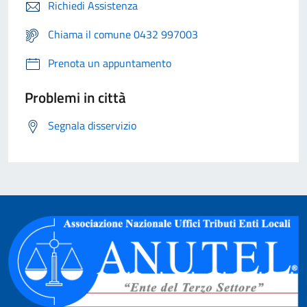
Richiedi Assistenza
Chiama il comune 0432 997003
Prenota un appuntamento
Problemi in città
Segnala disservizio