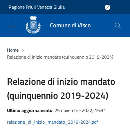
Salta al contenuto principale
Regione Friuli Venezia Giulia
Comune di Visco
Home
>
Relazione di inizio mandato (quinquennio 2019-2024)
Relazione di inizio mandato
(quinquennio 2019-2024)
Ultimo aggiornamento
: 25 novembre 2022, 15:31
relazione_di_inizio_mandato_2019-2024.pdf