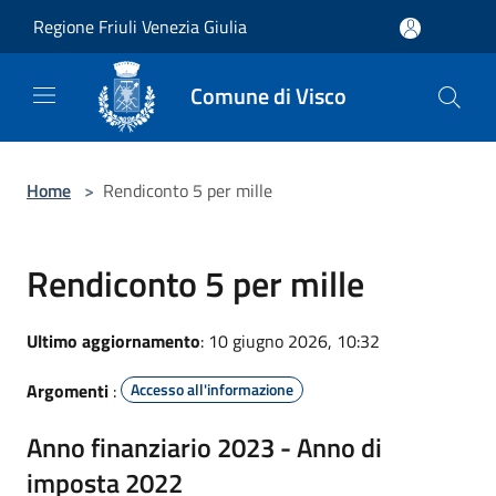
Salta al contenuto principale
Regione Friuli Venezia Giulia
Comune di Visco
Home
>
Rendiconto 5 per mille
Rendiconto 5 per mille
Ultimo aggiornamento
: 10 giugno 2026, 10:32
Argomenti
:
Accesso all'informazione
Anno finanziario 2023 - Anno di
imposta 2022