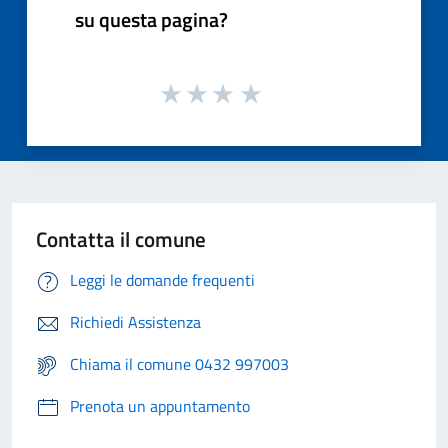
su questa pagina?
Contatta il comune
Leggi le domande frequenti
Richiedi Assistenza
Chiama il comune 0432 997003
Prenota un appuntamento