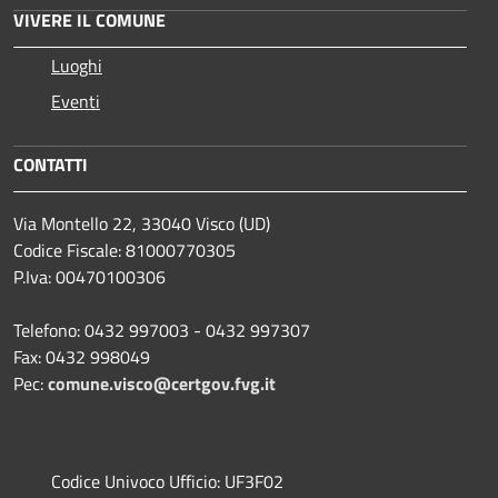
VIVERE IL COMUNE
Luoghi
Eventi
CONTATTI
Via Montello 22, 33040 Visco (UD)
Codice Fiscale: 81000770305
P.Iva: 00470100306
Telefono: 0432 997003 - 0432 997307
Fax: 0432 998049
Pec:
comune.visco@certgov.fvg.it
Codice Univoco Ufficio: UF3F02