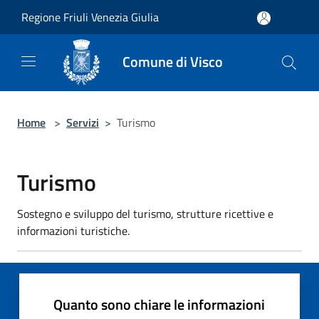
Salta al contenuto principale
Regione Friuli Venezia Giulia
Comune di Visco
Home
>
Servizi
>
Turismo
Turismo
Sostegno e sviluppo del turismo, strutture ricettive e
informazioni turistiche.
Quanto sono chiare le informazioni