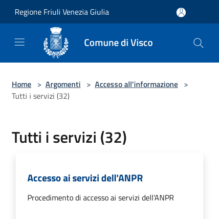
Salta al contenuto principale
Regione Friuli Venezia Giulia
Comune di Visco
Home
>
Argomenti
>
Accesso all'informazione
>
Tutti i servizi (32)
Tutti i servizi (32)
Accesso ai servizi dell'ANPR
Procedimento di accesso ai servizi dell'ANPR