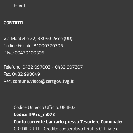
Eventi
CONTATTI
Via Montello 22, 33040 Visco (UD)
Codice Fiscale: 81000770305
P.Iva: 00470100306
Telefono: 0432 997003 - 0432 997307
Fax: 0432 998049
Pec:
comune.visco@certgov.fvg.it
Codice Univoco Ufficio: UF3F02
Codice IPA: c_m073
Conto corrente bancario presso Tesoriere Comunale:
CREDIFRIULI - Credito cooperativo Friuli S.C. filiale di