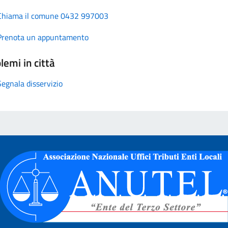
Chiama il comune 0432 997003
Prenota un appuntamento
lemi in città
Segnala disservizio