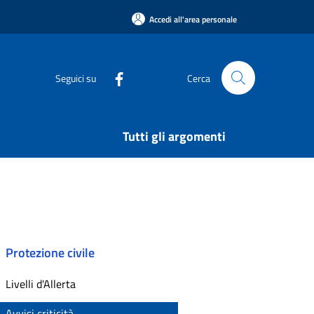
Accedi all'area personale
Seguici su
Cerca
Tutti gli argomenti
Protezione civile
Livelli d'Allerta
Avvisi criticità