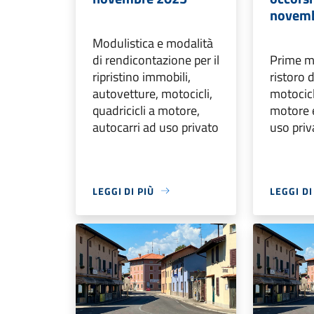
novemb
Modulistica e modalità
di rendicontazione per il
Prime mi
ripristino immobili,
ristoro 
autovetture, motocicli,
motocicli
quadricicli a motore,
motore e
autocarri ad uso privato
uso priv
LEGGI DI PIÙ
LEGGI DI