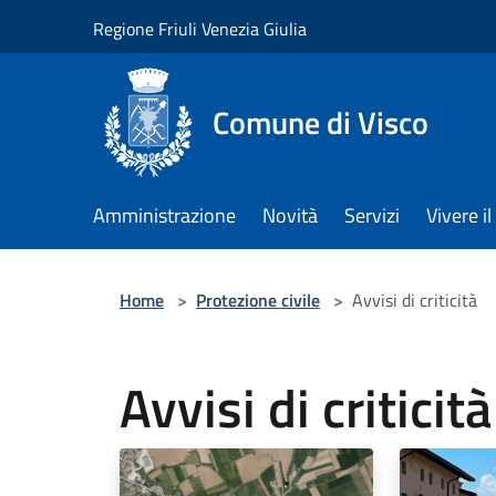
Salta al contenuto principale
Regione Friuli Venezia Giulia
Comune di Visco
Amministrazione
Novità
Servizi
Vivere 
Home
>
Protezione civile
>
Avvisi di criticità
Avvisi di criticità