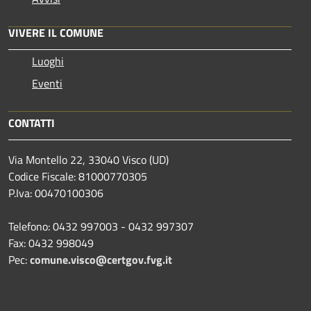
VIVERE IL COMUNE
Luoghi
Eventi
CONTATTI
Via Montello 22, 33040 Visco (UD)
Codice Fiscale: 81000770305
P.Iva: 00470100306
Telefono: 0432 997003 - 0432 997307
Fax: 0432 998049
Pec:
comune.visco@certgov.fvg.it