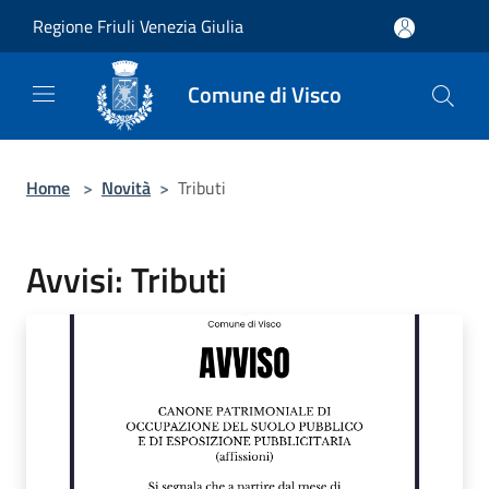
Salta al contenuto principale
Regione Friuli Venezia Giulia
Comune di Visco
Home
>
Novità
>
Tributi
Avvisi: Tributi