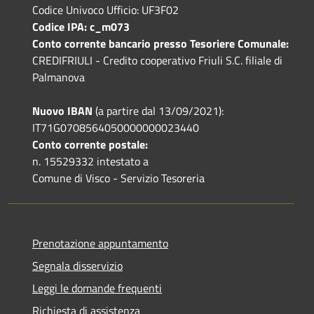
Codice Univoco Ufficio: UF3F02
Codice IPA: c_m073
Conto corrente bancario presso Tesoriere Comunale:
CREDIFRIULI - Credito cooperativo Friuli S.C. filiale di
Palmanova
Nuovo IBAN
(a partire dal 13/09/2021):
IT71G0708564050000000023440
Conto corrente postale:
n. 15529332 intestato a
Comune di Visco - Servizio Tesoreria
Prenotazione appuntamento
Segnala disservizio
Leggi le domande frequenti
Richiesta di assistenza