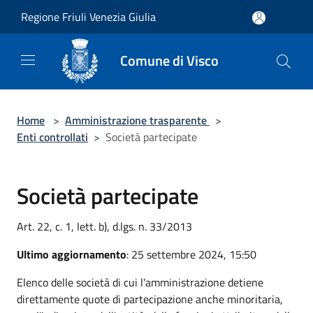
Salta al contenuto principale
Regione Friuli Venezia Giulia
Comune di Visco
Home
>
Amministrazione trasparente
>
Enti controllati
>
Società partecipate
Società partecipate
Art. 22, c. 1, lett. b), d.lgs. n. 33/2013
Ultimo aggiornamento
: 25 settembre 2024, 15:50
Elenco delle società di cui l'amministrazione detiene
direttamente quote di partecipazione anche minoritaria,