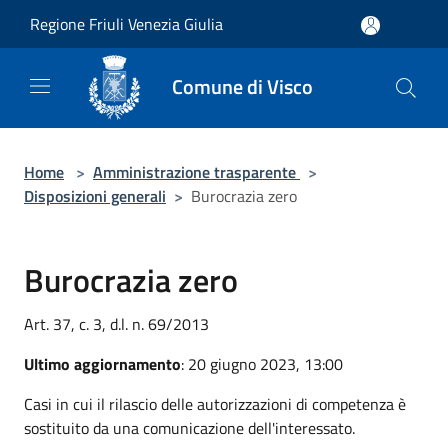
Salta al contenuto principale
Regione Friuli Venezia Giulia
Comune di Visco
Home
>
Amministrazione trasparente
>
Disposizioni generali
>
Burocrazia zero
Burocrazia zero
Art. 37, c. 3, d.l. n. 69/2013
Ultimo aggiornamento
: 20 giugno 2023, 13:00
Casi in cui il rilascio delle autorizzazioni di competenza è
sostituito da una comunicazione dell'interessato.