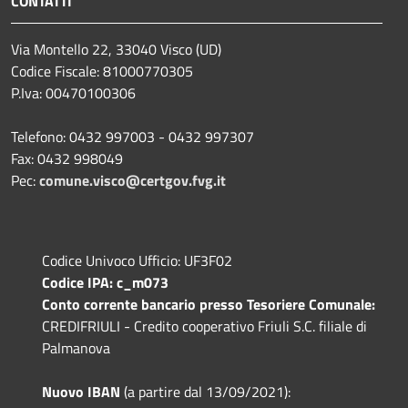
CONTATTI
Via Montello 22, 33040 Visco (UD)
Codice Fiscale: 81000770305
P.Iva: 00470100306
Telefono: 0432 997003 - 0432 997307
Fax: 0432 998049
Pec:
comune.visco@certgov.fvg.it
Codice Univoco Ufficio: UF3F02
Codice IPA: c_m073
Conto corrente bancario presso Tesoriere Comunale:
CREDIFRIULI - Credito cooperativo Friuli S.C. filiale di
Palmanova
Nuovo IBAN
(a partire dal 13/09/2021):