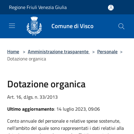
Salta al contenuto principale
Regione Friuli Venezia Giulia
Comune di Visco
Home
>
Amministrazione trasparente
>
Personale
>
Dotazione organica
Dotazione organica
Art. 16, d.lgs. n. 33/2013
Ultimo aggiornamento
: 14 luglio 2023, 09:06
Conto annuale del personale e relative spese sostenute,
nell'ambito del quale sono rappresentati i dati relativi alla