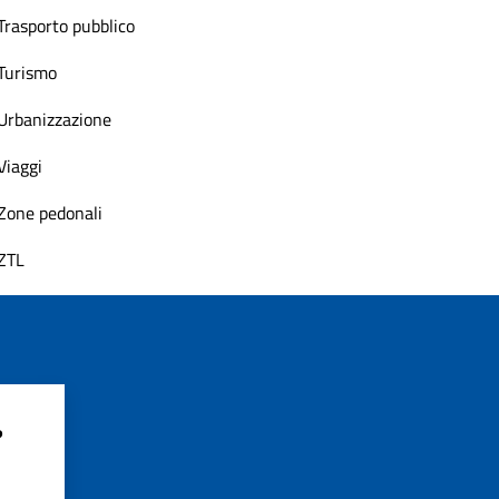
Trasporto pubblico
Turismo
Urbanizzazione
Viaggi
Zone pedonali
ZTL
?