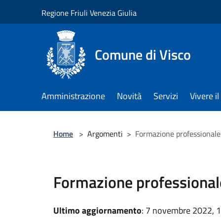
Salta al contenuto principale
Regione Friuli Venezia Giulia
Comune di Visco
Amministrazione
Novità
Servizi
Vivere 
Home
>
Argomenti
>
Formazione professionale
Formazione professional
Ultimo aggiornamento
: 7 novembre 2022, 