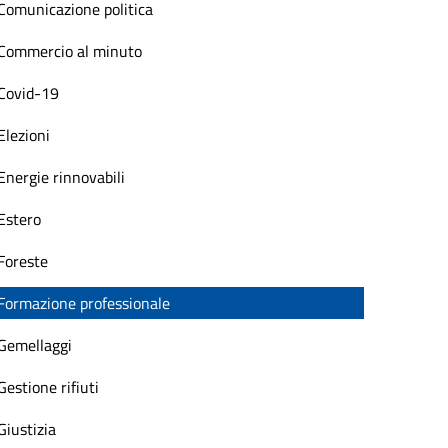
Comunicazione politica
Commercio al minuto
Covid-19
Elezioni
Energie rinnovabili
Estero
Foreste
Formazione professionale
Gemellaggi
Gestione rifiuti
Giustizia