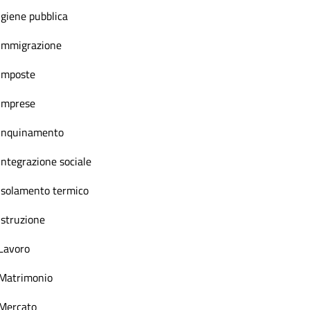
Igiene pubblica
Immigrazione
Imposte
Imprese
Inquinamento
Integrazione sociale
Isolamento termico
Istruzione
Lavoro
Matrimonio
Mercato