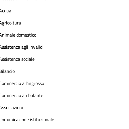
Acqua
Agricoltura
Animale domestico
Assistenza agli invalidi
Assistenza sociale
Bilancio
Commercio all'ingrosso
Commercio ambulante
Associazioni
Comunicazione istituzionale