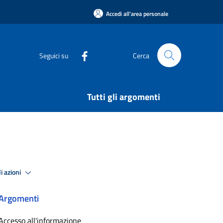
Accedi all'area personale
Seguici su
Cerca
Tutti gli argomenti
i azioni
Argomenti
Accesso all'informazione