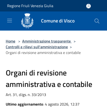
Salta al contenuto principale
Regione Friuli Venezia Giulia
Comune di Visco
Home
>
Amministrazione trasparente
>
Controlli e rilievi sull'amministrazione
>
Organi di revisione amministrativa e contabile
Organi di revisione
amministrativa e contabile
Art. 31, d.lgs. n. 33/2013
Ultimo aggiornamento
: 4 agosto 2026, 12:37