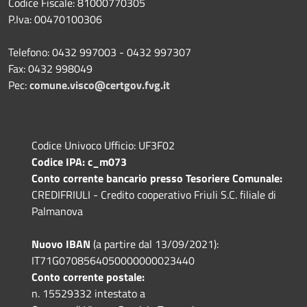
Codice Fiscale: 81000770305
P.Iva: 00470100306
Telefono: 0432 997003 - 0432 997307
Fax: 0432 998049
Pec:
comune.visco@certgov.fvg.it
Codice Univoco Ufficio: UF3F02
Codice IPA: c_m073
Conto corrente bancario presso Tesoriere Comunale:
CREDIFRIULI - Credito cooperativo Friuli S.C. filiale di
Palmanova
Nuovo IBAN
(a partire dal 13/09/2021):
IT71G0708564050000000023440
Conto corrente postale:
n. 15529332 intestato a