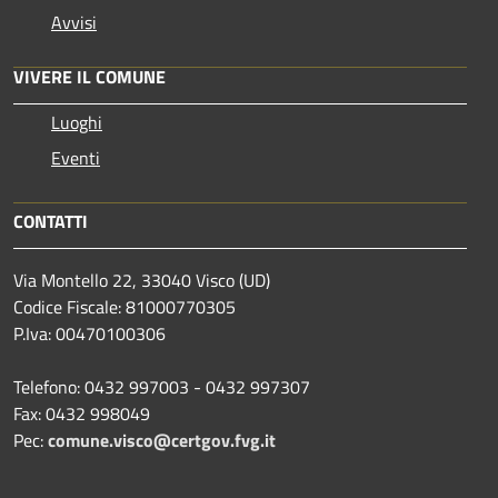
Avvisi
VIVERE IL COMUNE
Luoghi
Eventi
CONTATTI
Via Montello 22, 33040 Visco (UD)
Codice Fiscale: 81000770305
P.Iva: 00470100306
Telefono: 0432 997003 - 0432 997307
Fax: 0432 998049
Pec:
comune.visco@certgov.fvg.it