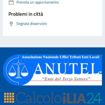
Prenota un appuntamento
Problemi in città
Segnala disservizio