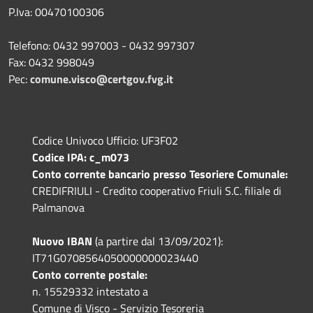
P.Iva: 00470100306
Telefono: 0432 997003 - 0432 997307
Fax: 0432 998049
Pec:
comune.visco@certgov.fvg.it
Codice Univoco Ufficio: UF3F02
Codice IPA: c_m073
Conto corrente bancario presso Tesoriere Comunale:
CREDIFRIULI - Credito cooperativo Friuli S.C. filiale di
Palmanova
Nuovo IBAN
(a partire dal 13/09/2021):
IT71G0708564050000000023440
Conto corrente postale:
n. 15529332 intestato a
Comune di Visco - Servizio Tesoreria