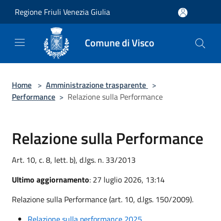
Salta al contenuto principale
Regione Friuli Venezia Giulia
Comune di Visco
Home
>
Amministrazione trasparente
>
Performance
>
Relazione sulla Performance
Relazione sulla Performance
Art. 10, c. 8, lett. b), d.lgs. n. 33/2013
Ultimo aggiornamento
: 27 luglio 2026, 13:14
Relazione sulla Performance (art. 10, d.lgs. 150/2009).
Relazione sulla performance 2025